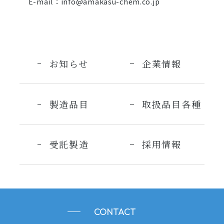
E-mail：
info@amakasu-chem.co.jp
お知らせ
企業情報
製造品目
取扱品目各種
受託製造
採用情報
CONTACT