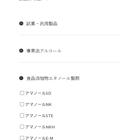
試薬・汎用製品
事業法アルコール
食品添加物エタノール製剤
アマノールSD
アマノールNK
アマノールSTE
アマノールNKH
アマノールE-M