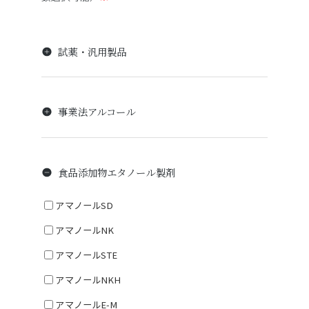
試薬・汎用製品
事業法アルコール
食品添加物エタノール製剤
アマノールSD
アマノールNK
アマノールSTE
アマノールNKH
アマノールE-M